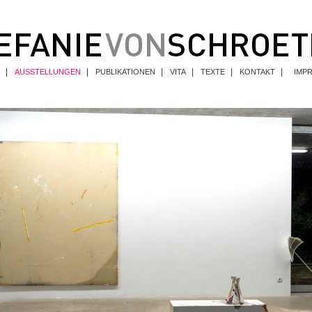
|
|
|
|
|
|
AUSSTELLUNGEN
PUBLIKATIONEN
VITA
TEXTE
KONTAKT
IMP